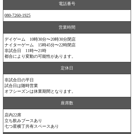
電話番号
080-7260-1925
営業時間
デイゲーム 10時30分〜20時30分閉店
ナイターゲーム 15時45分〜22時閉店
非試合日 11時〜21時
都合により変動の可能性があります。
定休日
非試合日の平日
試合日は随時営業
オフシーズンは休業期間となります。
座席数
店内22席
立ち飲みブースあり
七つ星横丁共有スペースあり