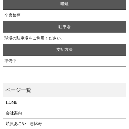
喫煙
全席禁煙
駐車場
球場の駐車場をご利用ください。
支払方法
準備中
HOME
会社案内
焼貝あこや 恵比寿