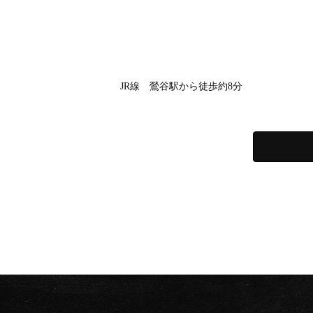
JR線 鶯谷駅から徒歩約8分