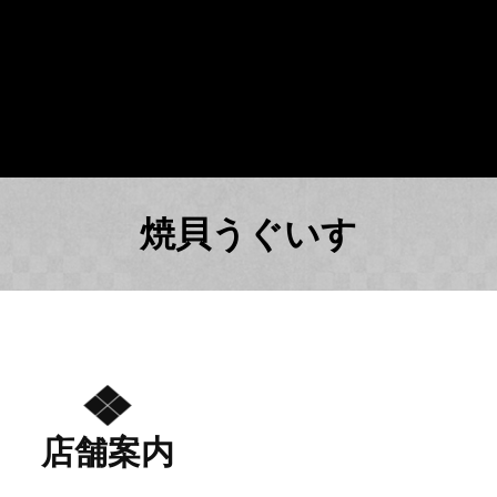
焼貝うぐいす
店舗案内