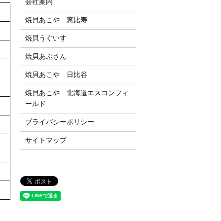
会社案内
焼貝あこや 恵比寿
焼貝うぐいす
焼貝あぶさん
焼貝あこや 日比谷
焼貝あこや 北海道エスコンフィ
ールド
プライバシーポリシー
サイトマップ