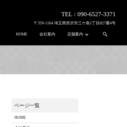
TEL :
090-6527-3371
〒359-1164 埼玉県所沢市三ケ島1丁目827番4号
HOME
会社案内
店舗案内
HOME