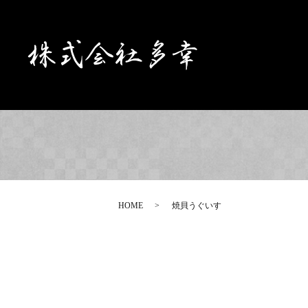
HOME
焼貝うぐいす